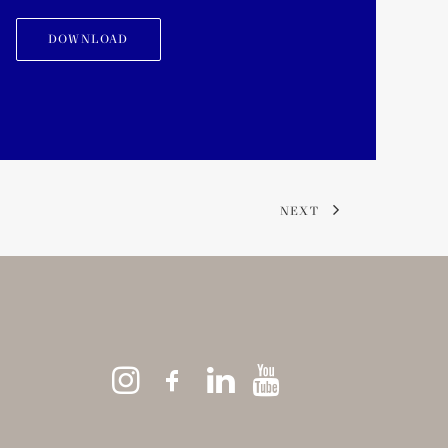
DOWNLOAD
NEXT