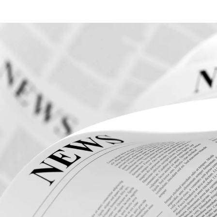
Communiqué
Téléchargez l’intégralité du communiqué de
presse de cette nouvelle au format PDF.
TÉLÉCHARGER