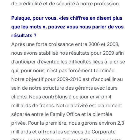
clients. Nous contrôlons à ce jour environ 4
milliards de francs. Notre activité est clairement
séparée entre le Family Office et la clientèle
privée. Pour la première, nous gérons environ 2,3
milliards et offrons les services de Corporate
Office, Legal Office et Private Office. Les clients
privés représentent quant à eux 1,6 milliard de
francs.
(*D’après les estimations de l’Association Suisse
des Gérants de Fortune)