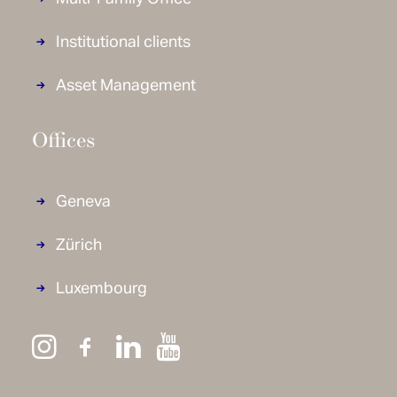
Luxembourg
© 1875 FINANCE 2020 –
Disclaimer