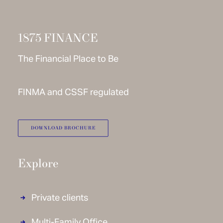
Explore
Private clients
Multi-Family Office
Institutional clients
Asset Management
Offices
Geneva
Zürich