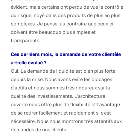
qualité des investissements. L’architecture
ouverte nous offre plus de flexibilité et l’avantage
de se retirer facilement et rapidement si c’est
nécessaire. Nous nous montrons très attentifs aux
demandes de nos clients.
Avez-vous songé à vous tourner davantage vers
l’étranger ?
La demande de nos clients nous a fait nous y
intéresser. Mais, finalement, depuis le dernier G20,
toutes les places off-shore sont soumises aux
mêmes règles de l’OCDE que la Suisse. Qui plus
est, notre clientèle est avant tout européenne,
composée de 50% de Suisses ou étrangers basés
en Suisse, 20% de Français, 20% de Canadiens, et