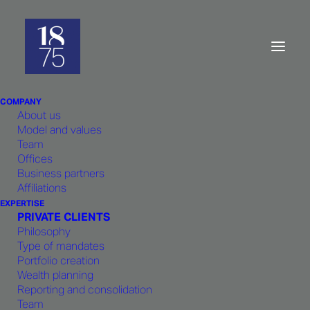
La gestion va changer de
visage
COMPANY
About us
Model and values
Team
Offices
Business partners
Affiliations
EXPERTISE
PRIVATE CLIENTS
Philosophy
Type of mandates
Portfolio creation
Wealth planning
Reporting and consolidation
Team