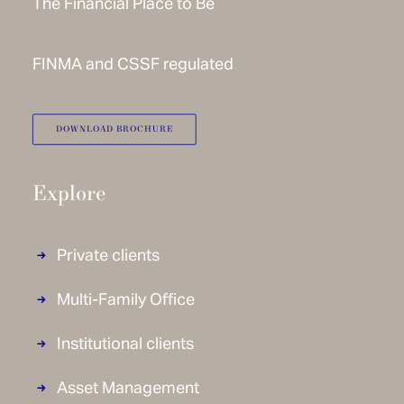
The Financial Place to Be
FINMA and CSSF regulated
DOWNLOAD BROCHURE
Explore
Private clients
Multi-Family Office
Institutional clients
Asset Management